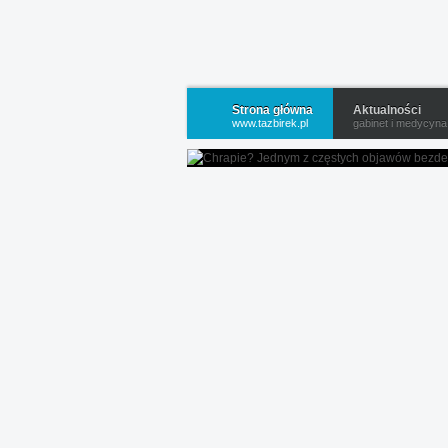
Strona główna
Aktualności
www.tazbirek.pl
gabinet i medycyna