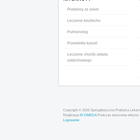
Problemy ze snem
Leczenie bezdechu
Pulmonolog
Przewlekły kaszel
Leczenie chorób układu
oddechowego
Copyright © 2026 Specjalistyczna Praktyka Lekars
Realizacja
RI OMEGA
.Podczas tworzenia witryny 
Logowanie