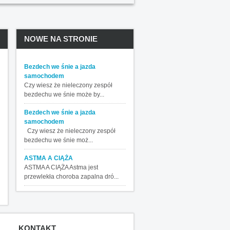
NOWE NA STRONIE
Bezdech we śnie a jazda
samochodem
Czy wiesz że nieleczony zespół
bezdechu we śnie może by...
Bezdech we śnie a jazda
samochodem
Czy wiesz że nieleczony zespół
bezdechu we śnie moż...
ASTMA A CIĄŻA
ASTMA A CIĄŻA Astma jest
przewlekła choroba zapalna dró...
KONTAKT