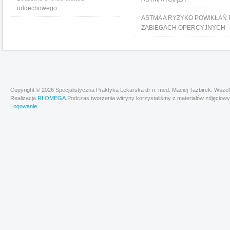
oddechowego
ASTMA A RYZYKO POWIKŁAŃ 
ZABIEGACH OPERCYJNYCH
Copyright © 2026 Specjalistyczna Praktyka Lekarska dr n. med. Maciej Tażbirek. Wsze
Realizacja
RI OMEGA
.Podczas tworzenia witryny korzystaliśmy z materiałów zdjęciowy
Logowanie