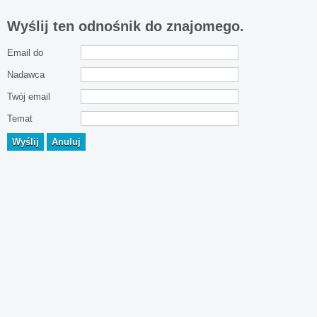
Wyślij ten odnośnik do znajomego.
Email do
Nadawca
Twój email
Temat
Wyślij
Anuluj