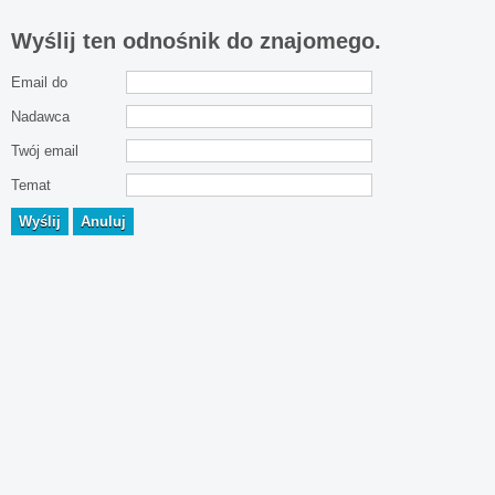
Wyślij ten odnośnik do znajomego.
Email do
Nadawca
Twój email
Temat
Wyślij
Anuluj